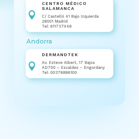
CENTRO MÉDICO
SALAMANCA

C/ Castelló 41 Bajo Izquierda
28001 Madrid
Tel: 611737448
Andorra
DERMANDTEK
Av. Esteve Albert, 17 Bajos

AD700 – Escaldes – Engordany
Tel: 00376886100