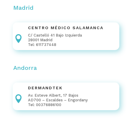
Madrid
CENTRO MÉDICO SALAMANCA
C/ Castelló 41 Bajo Izquierda

28001 Madrid
Tel: 611737448
Andorra
DERMANDTEK
Av. Esteve Albert, 17 Bajos

AD700 – Escaldes – Engordany
Tel: 00376886100