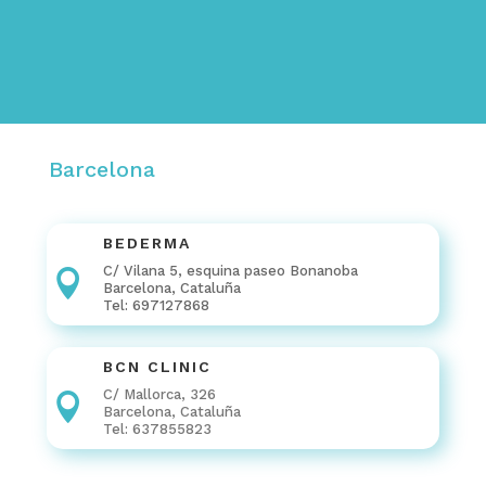
Barcelona
BEDERMA
C/ Vilana 5, esquina paseo Bonanoba

Barcelona, Cataluña
Tel: 697127868
BCN CLINIC
C/ Mallorca, 326

Barcelona, Cataluña
Tel: 637855823