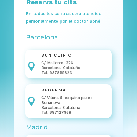
Reserva tu cita
En todos los centros serà atendido
personalmente por el doctor Boné
Barcelona
BCN CLINIC
C/ Mallorca, 326

Barcelona, Cataluña
Tel: 637855823
BEDERMA
C/ Vilana 5, esquina paseo

Bonanova
Barcelona, Cataluña
Tel: 697127868
Madrid